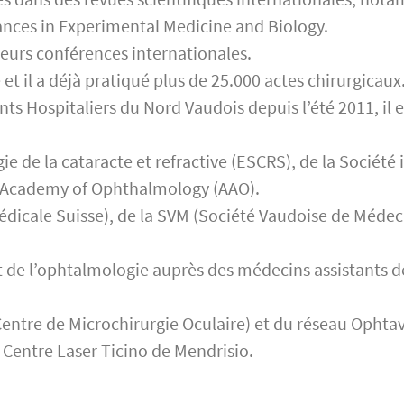
nces in Experimental Medicine and Biology.
sieurs conférences internationales.
 et il a déjà pratiqué plus de 25.000 actes chirurgicaux
s Hospitaliers du Nord Vaudois depuis l’été 2011, il 
e de la cataracte et refractive (ESCRS), de la Société 
n Academy of Ophthalmology (AAO).
édicale Suisse), de la SVM (Société Vaudoise de Médec
t de l’ophtalmologie auprès des médecins assistants d
Centre de Microchirurgie Oculaire) et du réseau Opht
 Centre Laser Ticino de Mendrisio.