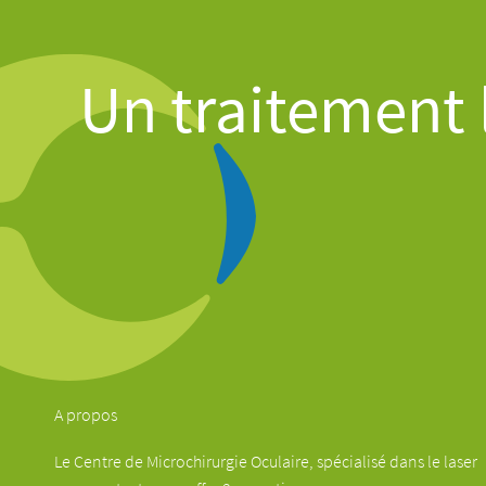
Un traitement l
A propos
Le Centre de Microchirurgie Oculaire, spécialisé dans le laser