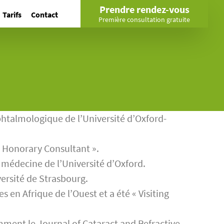
Prendre rendez-vous
Tarifs
Contact
Première consultation gratuite
phtalmologique de l’Université d’Oxford-
 « Honorary Consultant ».
 médecine de l’Université d’Oxford.
versité de Strasbourg.
en Afrique de l’Ouest et a été « Visiting
mment le Journal of Cataract and Refractive