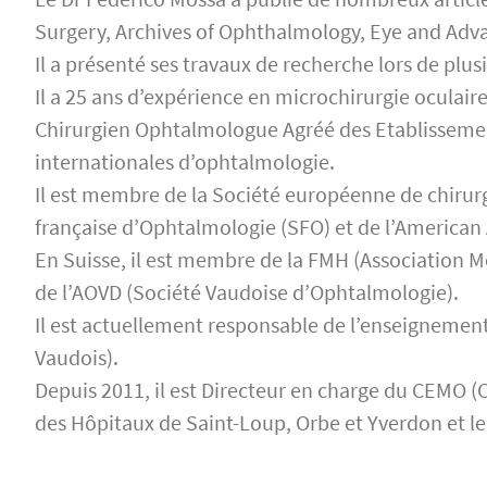
Surgery, Archives of Ophthalmology, Eye and Adva
Il a présenté ses travaux de recherche lors de plu
Il a 25 ans d’expérience en microchirurgie oculaire
Chirurgien Ophtalmologue Agréé des Etablissement
internationales d’ophtalmologie.
Il est membre de la Société européenne de chirurgi
française d’Ophtalmologie (SFO) et de l’America
En Suisse, il est membre de la FMH (Association M
de l’AOVD (Société Vaudoise d’Ophtalmologie).
Il est actuellement responsable de l’enseignemen
Vaudois).
Depuis 2011, il est Directeur en charge du CEMO (
des Hôpitaux de Saint-Loup, Orbe et Yverdon et le