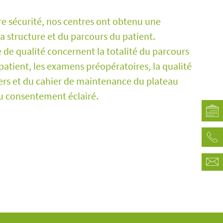
re sécurité, nos centres ont obtenu une
la structure et du parcours du patient.
 de qualité concernent la totalité du parcours
 patient, les examens préopératoires, la qualité
sers et du cahier de maintenance du plateau
du consentement éclairé.