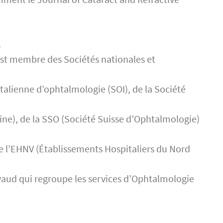
.
est membre des Sociétés nationales et
italienne d’ophtalmologie (SOI), de la Société
ine), de la SSO (Société Suisse d’Ophtalmologie)
e l’EHNV (Établissements Hospitaliers du Nord
avaud qui regroupe les services d’Ophtalmologie