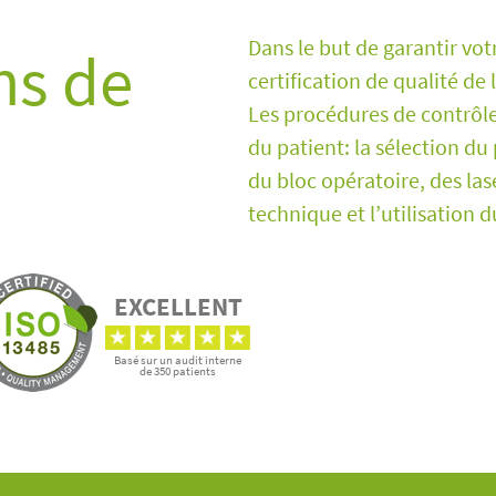
Dans le but de garantir vot
ns de
certification de qualité de 
Les procédures de contrôle
du patient: la sélection du
du bloc opératoire, des la
technique et l’utilisation 
EXCELLENT
Basé sur un audit interne
de 350 patients