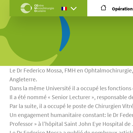
Opération
Le Dr Federico Mossa, FMH en Ophtalmochirurgie, s
Angleterre.
Dans la même Université il a occupé les fonctions d
Il a été nommé « Senior Lecturer », responsable 
Par la suite, il a occupé le poste de Chirurgien V
Un engagement humanitaire constant: le Dr Federic
Professor » à l’hôpital Saint John Eye Hospital de
Le Dr Federico Mossa a publié de nombreux article