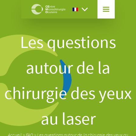
Les questions
autour de la
chirurgie des yeux
au laser
Accueil
>
FAQ
>
Les questions autour de la chirurgie des yeux au