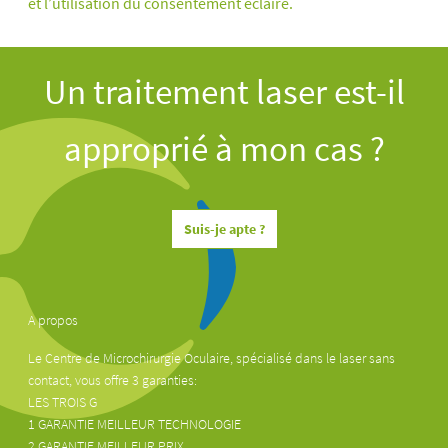
et l’utilisation du consentement éclairé.
Un traitement laser est-il
approprié à mon cas ?
Suis-je apte ?
A propos
Le Centre de Microchirurgie Oculaire, spécialisé dans le laser sans
contact, vous offre 3 garanties:
LES TROIS G
1 GARANTIE MEILLEUR TECHNOLOGIE
2 GARANTIE MEILLEUR PRIX