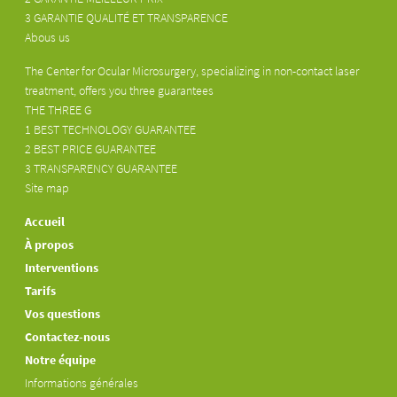
3 GARANTIE QUALITÉ ET TRANSPARENCE
Abous us
The Center for Ocular Microsurgery, specializing in non-contact laser
treatment, offers you three guarantees
THE THREE G
1 BEST TECHNOLOGY GUARANTEE
2 BEST PRICE GUARANTEE
3 TRANSPARENCY GUARANTEE
Site map
Accueil
À propos
Interventions
Tarifs
Vos questions
Contactez-nous
Notre équipe
Informations générales