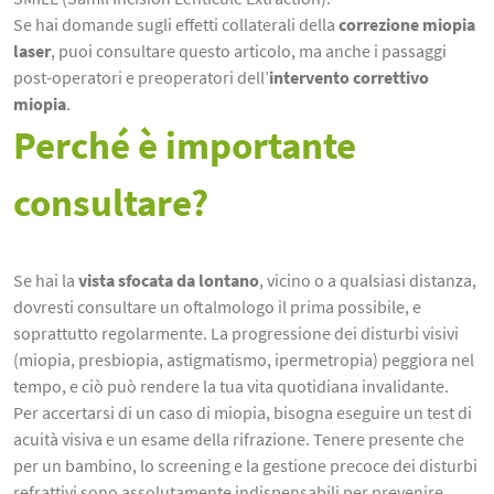
Se hai domande sugli effetti collaterali della
correzione miopia
laser
, puoi consultare questo articolo, ma anche i passaggi
post-operatori e preoperatori dell’
intervento correttivo
miopia
.
Perché è importante
consultare?
Se hai la
vista sfocata da lontano
, vicino o a qualsiasi distanza,
dovresti consultare un oftalmologo il prima possibile, e
soprattutto regolarmente. La progressione dei disturbi visivi
(miopia, presbiopia, astigmatismo, ipermetropia) peggiora nel
tempo, e ciò può rendere la tua vita quotidiana invalidante.
Per accertarsi di un caso di miopia, bisogna eseguire un test di
acuità visiva e un esame della rifrazione. Tenere presente che
per un bambino, lo screening e la gestione precoce dei disturbi
refrattivi sono assolutamente indispensabili per prevenire