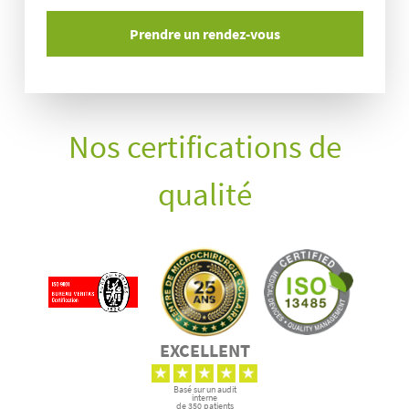
Nos certifications de
qualité
EXCELLENT
Basé sur un audit
interne
de 350 patients