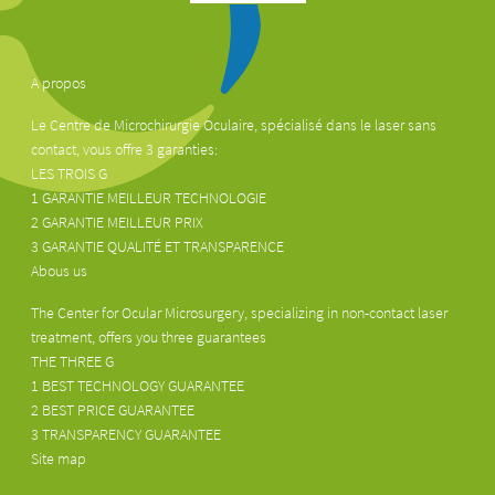
A propos
Le Centre de Microchirurgie Oculaire, spécialisé dans le laser sans
contact, vous offre 3 garanties:
LES TROIS G
1 GARANTIE MEILLEUR TECHNOLOGIE
2 GARANTIE MEILLEUR PRIX
3 GARANTIE QUALITÉ ET TRANSPARENCE
Abous us
The Center for Ocular Microsurgery, specializing in non-contact laser
treatment, offers you three guarantees
THE THREE G
1 BEST TECHNOLOGY GUARANTEE
2 BEST PRICE GUARANTEE
3 TRANSPARENCY GUARANTEE
Site map