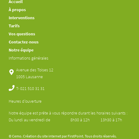
Accueil
À propos
Interventions
Tarifs
Vos questions
Contactez-nous
Notre équipe
Informations générales
Avenue des Toises 12
1005 Lausanne
T-
021 510 31 31
Heures d’ouverture
Notre équipe est prête à vous répondre durant les horaires suivants :
Du lundi au vendredi de
8h30 à 12h
13h30 à 17h
© Cemo. Création du site internet par
FirstPoint
. Tous droits réservés.