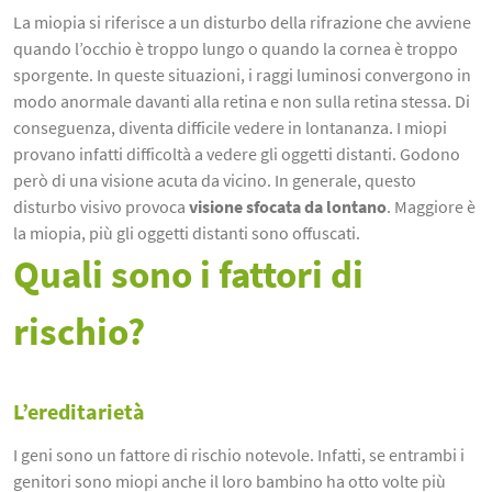
La miopia si riferisce a un disturbo della rifrazione che avviene
quando l’occhio è troppo lungo o quando la cornea è troppo
sporgente. In queste situazioni, i raggi luminosi convergono in
modo anormale davanti alla retina e non sulla retina stessa. Di
conseguenza, diventa difficile vedere in lontananza. I miopi
provano infatti difficoltà a vedere gli oggetti distanti. Godono
però di una visione acuta da vicino. In generale, questo
disturbo visivo provoca
visione sfocata da lontano
. Maggiore è
la miopia, più gli oggetti distanti sono offuscati.
Quali sono i fattori di
rischio?
L’ereditarietà
I geni sono un fattore di rischio notevole. Infatti, se entrambi i
genitori sono miopi anche il loro bambino ha otto volte più